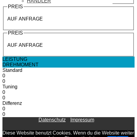
HÄNDLER
PREIS
AUF ANFRAGE
PREIS
AUF ANFRAGE
LEISTUNG
DREHMOMENT
Standard
0
0
Tuning
0
0
Differenz
0
0
Datenschutz
Impressum
Diese Website benutzt Cookies. Wenn du die Website weiter