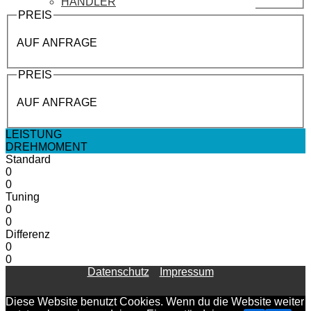
HÄNDLER
PREIS
AUF ANFRAGE
PREIS
AUF ANFRAGE
LEISTUNG
DREHMOMENT
Standard
0
0
Tuning
0
0
Differenz
0
0
Datenschutz
Impressum
Diese Website benutzt Cookies. Wenn du die Website weiter