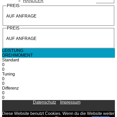
HÄNDLER
PREIS
AUF ANFRAGE
PREIS
AUF ANFRAGE
LEISTUNG
DREHMOMENT
Standard
0
0
Tuning
0
0
Differenz
0
0
Datenschutz
Impressum
Diese Website benutzt Cookies. Wenn du die Website weiter