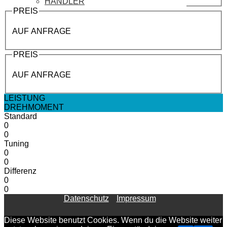
HÄNDLER
PREIS
AUF ANFRAGE
PREIS
AUF ANFRAGE
LEISTUNG
DREHMOMENT
Standard
0
0
Tuning
0
0
Differenz
0
0
Datenschutz
Impressum
Diese Website benutzt Cookies. Wenn du die Website weiter