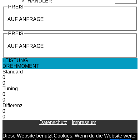
HÄNDLER
PREIS
AUF ANFRAGE
PREIS
AUF ANFRAGE
LEISTUNG
DREHMOMENT
Standard
0
0
Tuning
0
0
Differenz
0
0
Datenschutz
Impressum
Diese Website benutzt Cookies. Wenn du die Website weiter