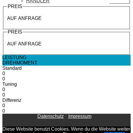
HÄNDLER
PREIS
AUF ANFRAGE
PREIS
AUF ANFRAGE
LEISTUNG
DREHMOMENT
Standard
0
0
Tuning
0
0
Differenz
0
0
Datenschutz
Impressum
Diese Website benutzt Cookies. Wenn du die Website weiter