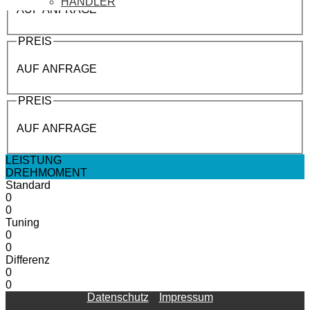
HÄNDLER
AUF ANFRAGE
PREIS
AUF ANFRAGE
PREIS
AUF ANFRAGE
LEISTUNG
DREHMOMENT
Standard
0
0
Tuning
0
0
Differenz
0
0
Datenschutz
Impressum