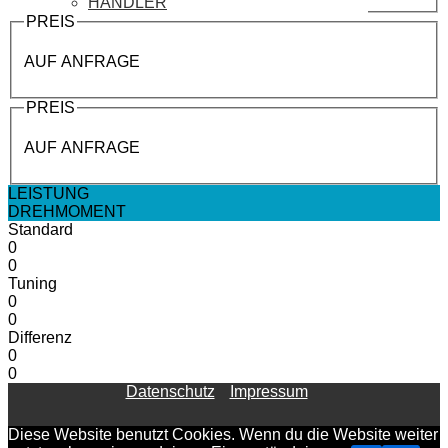
HÄNDLER
PREIS
AUF ANFRAGE
PREIS
AUF ANFRAGE
LEISTUNG
DREHMOMENT
Standard
0
0
Tuning
0
0
Differenz
0
0
Datenschutz
Impressum
Diese Website benutzt Cookies. Wenn du die Website weiter