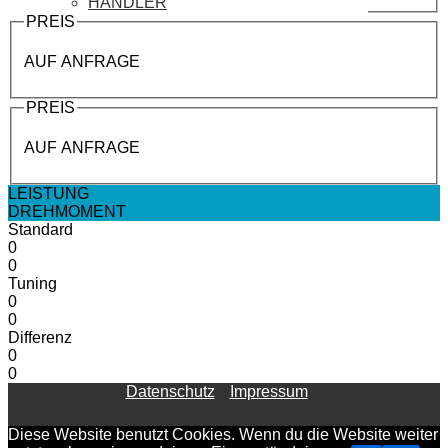
HÄNDLER
PREIS
AUF ANFRAGE
PREIS
AUF ANFRAGE
LEISTUNG
DREHMOMENT
Standard
0
0
Tuning
0
0
Differenz
0
0
Datenschutz
Impressum
Diese Website benutzt Cookies. Wenn du die Website weiter