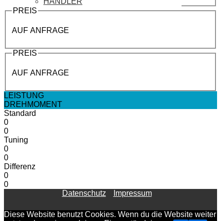
HÄNDLER
PREIS
AUF ANFRAGE
PREIS
AUF ANFRAGE
LEISTUNG
DREHMOMENT
Standard
0
0
Tuning
0
0
Differenz
0
0
Datenschutz
Impressum
Diese Website benutzt Cookies. Wenn du die Website weiter