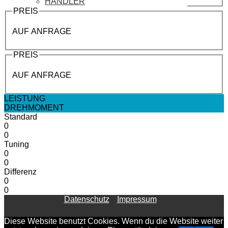
HÄNDLER
PREIS
AUF ANFRAGE
PREIS
AUF ANFRAGE
LEISTUNG
DREHMOMENT
Standard
0
0
Tuning
0
0
Differenz
0
0
Datenschutz
Impressum
Diese Website benutzt Cookies. Wenn du die Website weiter