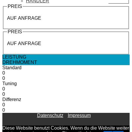
HÄNDLER
PREIS
AUF ANFRAGE
PREIS
AUF ANFRAGE
LEISTUNG
DREHMOMENT
Standard
0
0
Tuning
0
0
Differenz
0
0
Datenschutz
Impressum
Diese Website benutzt Cookies. Wenn du die Website weiter