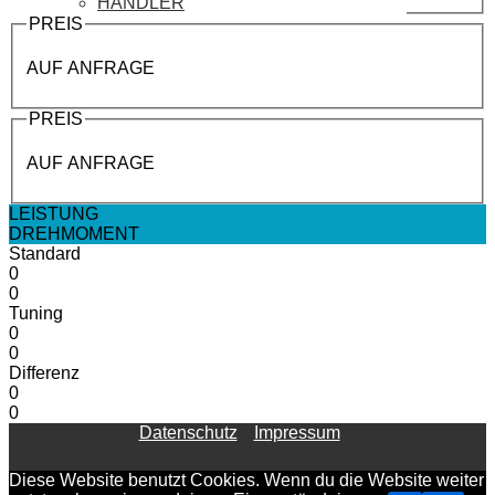
HÄNDLER
PREIS
AUF ANFRAGE
PREIS
AUF ANFRAGE
LEISTUNG
DREHMOMENT
Standard
0
0
Tuning
0
0
Differenz
0
0
Datenschutz
Impressum
Diese Website benutzt Cookies. Wenn du die Website weiter