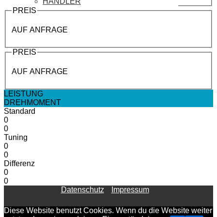
HÄNDLER
PREIS
AUF ANFRAGE
PREIS
AUF ANFRAGE
LEISTUNG
DREHMOMENT
Standard
0
0
Tuning
0
0
Differenz
0
0
Datenschutz
Impressum
Diese Website benutzt Cookies. Wenn du die Website weiter