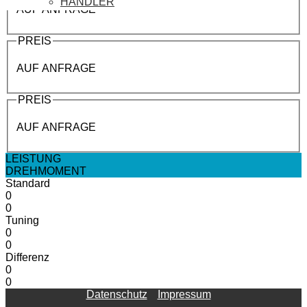
HÄNDLER
AUF ANFRAGE
PREIS
AUF ANFRAGE
PREIS
AUF ANFRAGE
LEISTUNG
DREHMOMENT
Standard
0
0
Tuning
0
0
Differenz
0
0
Datenschutz
Impressum