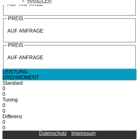
HÄNDLER
AUF ANFRAGE
PREIS
AUF ANFRAGE
PREIS
AUF ANFRAGE
LEISTUNG
DREHMOMENT
Standard
0
0
Tuning
0
0
Differenz
0
0
Datenschutz
Impressum