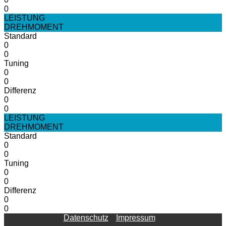
0
LEISTUNG
DREHMOMENT
Standard
0
0
Tuning
0
0
Differenz
0
0
LEISTUNG
DREHMOMENT
Standard
0
0
Tuning
0
0
Differenz
0
0
Datenschutz
Impressum