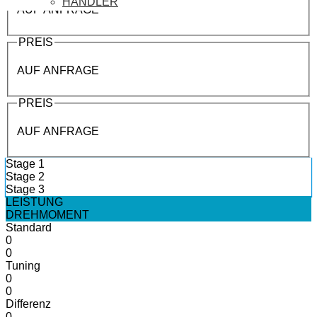
HÄNDLER
AUF ANFRAGE
PREIS
AUF ANFRAGE
PREIS
AUF ANFRAGE
Stage 1
Stage 2
Stage 3
LEISTUNG
DREHMOMENT
Standard
0
0
Tuning
0
0
Differenz
0