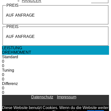
HÄNDLER
PREIS
AUF ANFRAGE
PREIS
AUF ANFRAGE
LEISTUNG
DREHMOMENT
Standard
0
0
Tuning
0
0
Differenz
0
0
Datenschutz
Impressum
Diese Website benutzt Cookies. Wenn du die Website weiter