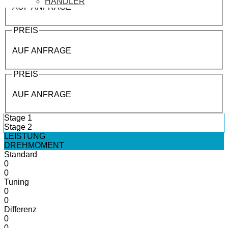
HÄNDLER
AUF ANFRAGE
PREIS
AUF ANFRAGE
PREIS
AUF ANFRAGE
Stage 1
Stage 2
LEISTUNG
DREHMOMENT
Standard
0
0
Tuning
0
0
Differenz
0
0