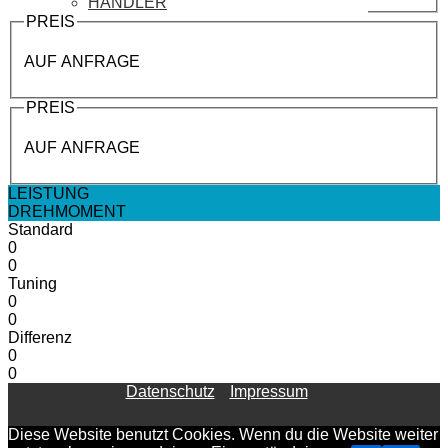
HÄNDLER
PREIS
AUF ANFRAGE
PREIS
AUF ANFRAGE
LEISTUNG
DREHMOMENT
Standard
0
0
Tuning
0
0
Differenz
0
0
Datenschutz
Impressum
Diese Website benutzt Cookies. Wenn du die Website weiter