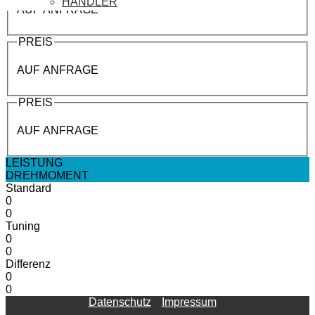
HÄNDLER
AUF ANFRAGE
PREIS
AUF ANFRAGE
PREIS
AUF ANFRAGE
LEISTUNG
DREHMOMENT
Standard
0
0
Tuning
0
0
Differenz
0
0
Datenschutz
Impressum