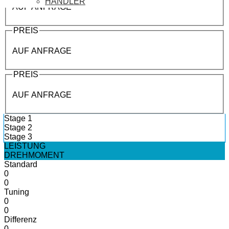
HÄNDLER
AUF ANFRAGE
PREIS
AUF ANFRAGE
PREIS
AUF ANFRAGE
Stage 1
Stage 2
Stage 3
LEISTUNG
DREHMOMENT
Standard
0
0
Tuning
0
0
Differenz
0