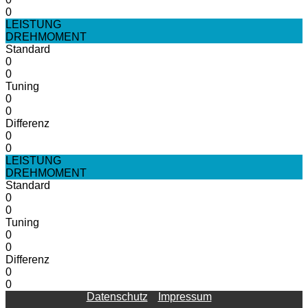
0
LEISTUNG
DREHMOMENT
Standard
0
0
Tuning
0
0
Differenz
0
0
LEISTUNG
DREHMOMENT
Standard
0
0
Tuning
0
0
Differenz
0
0
Datenschutz
Impressum