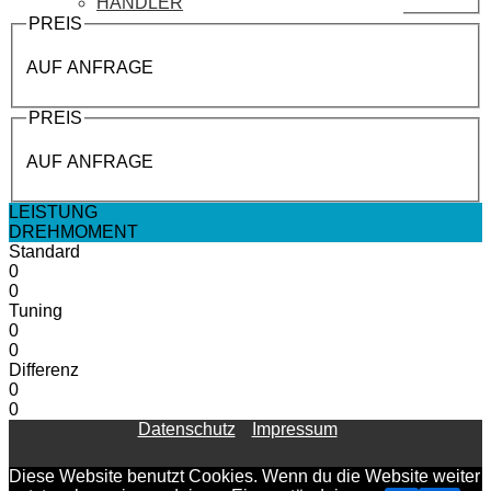
HÄNDLER
PREIS
AUF ANFRAGE
PREIS
AUF ANFRAGE
LEISTUNG
DREHMOMENT
Standard
0
0
Tuning
0
0
Differenz
0
0
Datenschutz
Impressum
Diese Website benutzt Cookies. Wenn du die Website weiter