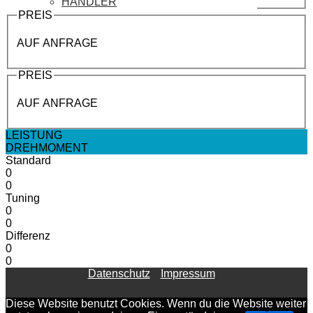
HÄNDLER
PREIS
AUF ANFRAGE
PREIS
AUF ANFRAGE
LEISTUNG
DREHMOMENT
Standard
0
0
Tuning
0
0
Differenz
0
0
Datenschutz
Impressum
Diese Website benutzt Cookies. Wenn du die Website weiter