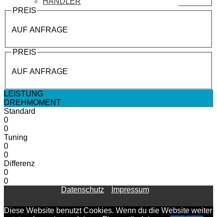
HÄNDLER
PREIS
AUF ANFRAGE
PREIS
AUF ANFRAGE
LEISTUNG
DREHMOMENT
Standard
0
0
Tuning
0
0
Differenz
0
0
Datenschutz
Impressum
Diese Website benutzt Cookies. Wenn du die Website weiter