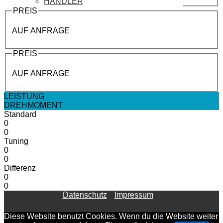
HÄNDLER
PREIS
AUF ANFRAGE
PREIS
AUF ANFRAGE
LEISTUNG
DREHMOMENT
Standard
0
0
Tuning
0
0
Differenz
0
0
Datenschutz
Impressum
Diese Website benutzt Cookies. Wenn du die Website weiter