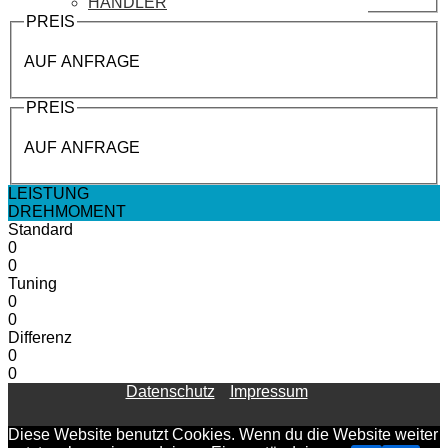
HÄNDLER
PREIS
AUF ANFRAGE
PREIS
AUF ANFRAGE
LEISTUNG
DREHMOMENT
Standard
0
0
Tuning
0
0
Differenz
0
0
Datenschutz
Impressum
Diese Website benutzt Cookies. Wenn du die Website weiter