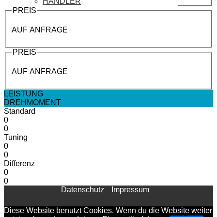
HÄNDLER
PREIS
AUF ANFRAGE
PREIS
AUF ANFRAGE
LEISTUNG
DREHMOMENT
Standard
0
0
Tuning
0
0
Differenz
0
0
Datenschutz
Impressum
Diese Website benutzt Cookies. Wenn du die Website weiter