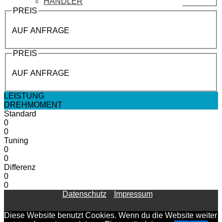
HÄNDLER
PREIS
AUF ANFRAGE
PREIS
AUF ANFRAGE
LEISTUNG
DREHMOMENT
Standard
0
0
Tuning
0
0
Differenz
0
0
Datenschutz
Impressum
Diese Website benutzt Cookies. Wenn du die Website weiter