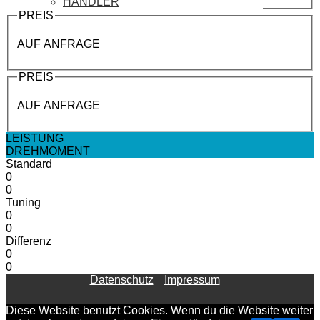
HÄNDLER
PREIS
AUF ANFRAGE
PREIS
AUF ANFRAGE
LEISTUNG
DREHMOMENT
Standard
0
0
Tuning
0
0
Differenz
0
0
Datenschutz
Impressum
Diese Website benutzt Cookies. Wenn du die Website weiter