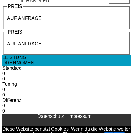
HÄNDLER
PREIS
AUF ANFRAGE
PREIS
AUF ANFRAGE
LEISTUNG
DREHMOMENT
Standard
0
0
Tuning
0
0
Differenz
0
0
Datenschutz
Impressum
Diese Website benutzt Cookies. Wenn du die Website weiter