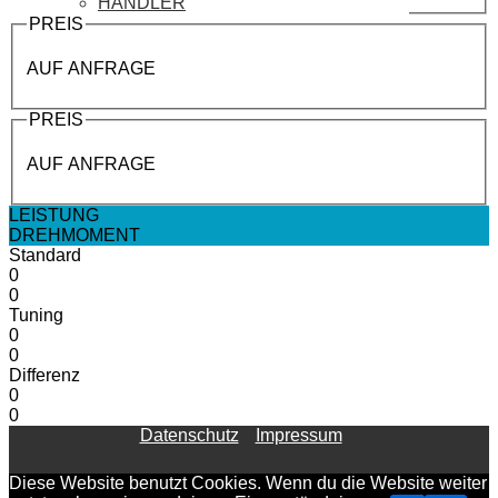
HÄNDLER
PREIS
AUF ANFRAGE
PREIS
AUF ANFRAGE
LEISTUNG
DREHMOMENT
Standard
0
0
Tuning
0
0
Differenz
0
0
Datenschutz
Impressum
Diese Website benutzt Cookies. Wenn du die Website weiter