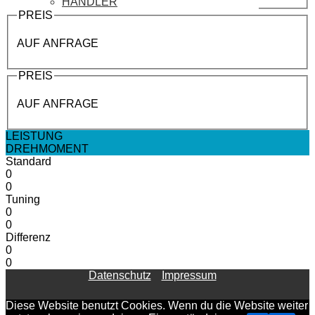
HÄNDLER
PREIS
AUF ANFRAGE
PREIS
AUF ANFRAGE
LEISTUNG
DREHMOMENT
Standard
0
0
Tuning
0
0
Differenz
0
0
Datenschutz
Impressum
Diese Website benutzt Cookies. Wenn du die Website weiter