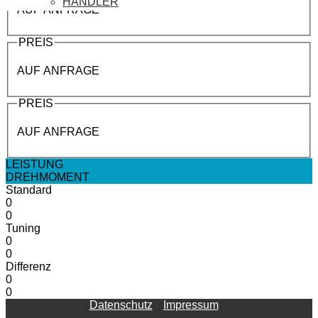
HÄNDLER
AUF ANFRAGE
PREIS
AUF ANFRAGE
PREIS
AUF ANFRAGE
LEISTUNG
DREHMOMENT
Standard
0
0
Tuning
0
0
Differenz
0
0
Datenschutz
Impressum