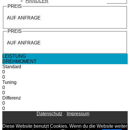
HÄNDLER
PREIS
AUF ANFRAGE
PREIS
AUF ANFRAGE
LEISTUNG
DREHMOMENT
Standard
0
0
Tuning
0
0
Differenz
0
0
Datenschutz
Impressum
Diese Website benutzt Cookies. Wenn du die Website weiter