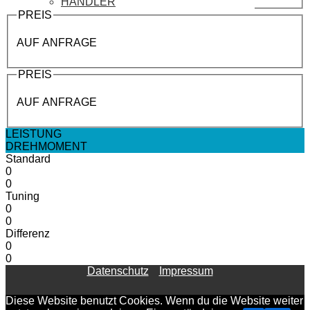
HÄNDLER
PREIS
AUF ANFRAGE
PREIS
AUF ANFRAGE
LEISTUNG
DREHMOMENT
Standard
0
0
Tuning
0
0
Differenz
0
0
Datenschutz
Impressum
Diese Website benutzt Cookies. Wenn du die Website weiter