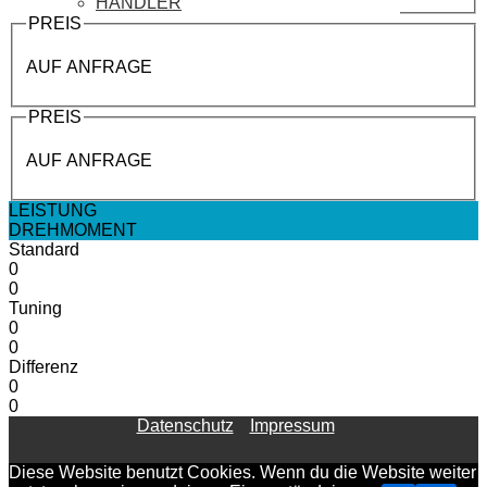
HÄNDLER
PREIS
AUF ANFRAGE
PREIS
AUF ANFRAGE
LEISTUNG
DREHMOMENT
Standard
0
0
Tuning
0
0
Differenz
0
0
Datenschutz
Impressum
Diese Website benutzt Cookies. Wenn du die Website weiter