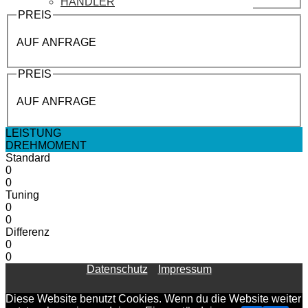
HÄNDLER
PREIS
AUF ANFRAGE
PREIS
AUF ANFRAGE
LEISTUNG
DREHMOMENT
Standard
0
0
Tuning
0
0
Differenz
0
0
Datenschutz
Impressum
Diese Website benutzt Cookies. Wenn du die Website weiter