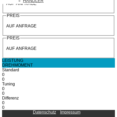
HÄNDLER
AUF ANFRAGE
PREIS
AUF ANFRAGE
PREIS
AUF ANFRAGE
LEISTUNG
DREHMOMENT
Standard
0
0
Tuning
0
0
Differenz
0
0
Datenschutz
Impressum