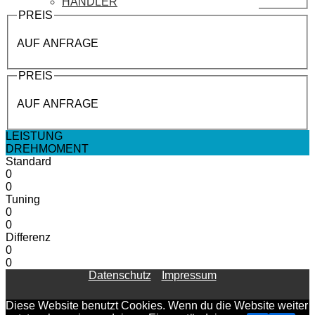
HÄNDLER
PREIS
AUF ANFRAGE
PREIS
AUF ANFRAGE
LEISTUNG
DREHMOMENT
Standard
0
0
Tuning
0
0
Differenz
0
0
Datenschutz
Impressum
Diese Website benutzt Cookies. Wenn du die Website weiter