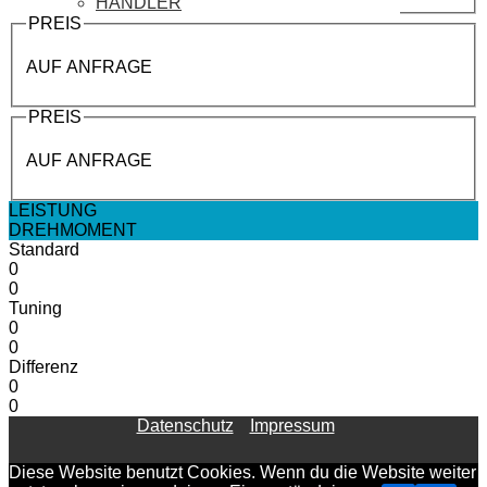
HÄNDLER
PREIS
AUF ANFRAGE
PREIS
AUF ANFRAGE
LEISTUNG
DREHMOMENT
Standard
0
0
Tuning
0
0
Differenz
0
0
Datenschutz
Impressum
Diese Website benutzt Cookies. Wenn du die Website weiter