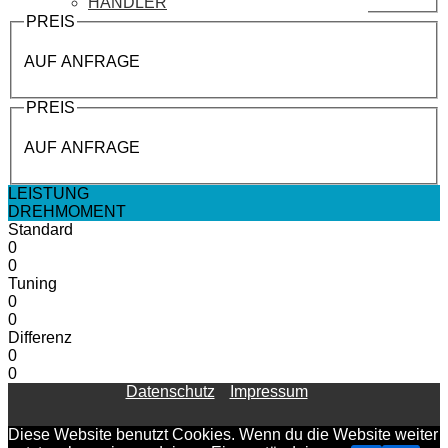
HÄNDLER
PREIS
AUF ANFRAGE
PREIS
AUF ANFRAGE
LEISTUNG
DREHMOMENT
Standard
0
0
Tuning
0
0
Differenz
0
0
Datenschutz
Impressum
Diese Website benutzt Cookies. Wenn du die Website weiter