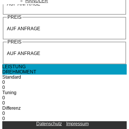
HÄNDLER
AUF ANFRAGE
PREIS
AUF ANFRAGE
PREIS
AUF ANFRAGE
LEISTUNG
DREHMOMENT
Standard
0
0
Tuning
0
0
Differenz
0
0
Datenschutz
Impressum