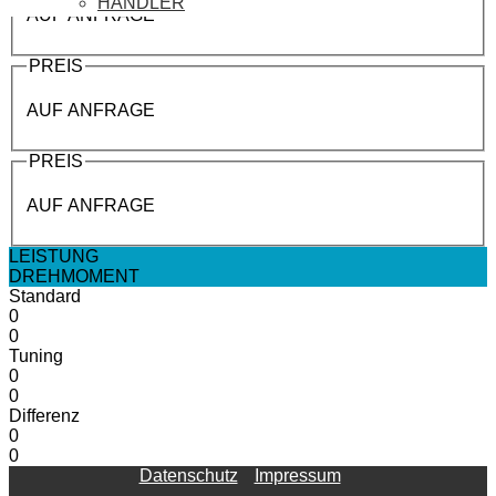
HÄNDLER
AUF ANFRAGE
PREIS
AUF ANFRAGE
PREIS
AUF ANFRAGE
LEISTUNG
DREHMOMENT
Standard
0
0
Tuning
0
0
Differenz
0
0
Datenschutz
Impressum