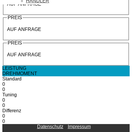
HÄNDLER
AUF ANFRAGE
PREIS
AUF ANFRAGE
PREIS
AUF ANFRAGE
LEISTUNG
DREHMOMENT
Standard
0
0
Tuning
0
0
Differenz
0
0
Datenschutz
Impressum