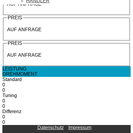
HÄNDLER
AUF ANFRAGE
PREIS
AUF ANFRAGE
PREIS
AUF ANFRAGE
LEISTUNG
DREHMOMENT
Standard
0
0
Tuning
0
0
Differenz
0
0
Datenschutz
Impressum