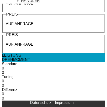
HÄNDLER
AUF ANFRAGE
PREIS
AUF ANFRAGE
PREIS
AUF ANFRAGE
LEISTUNG
DREHMOMENT
Standard
0
0
Tuning
0
0
Differenz
0
0
Datenschutz
Impressum