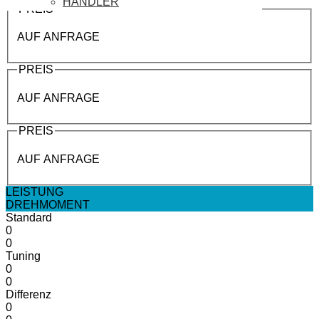
HÄNDLER
PREIS
AUF ANFRAGE
PREIS
AUF ANFRAGE
PREIS
AUF ANFRAGE
LEISTUNG
DREHMOMENT
Standard
0
0
Tuning
0
0
Differenz
0