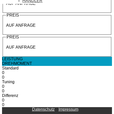
HÄNDLER
AUF ANFRAGE
PREIS
AUF ANFRAGE
PREIS
AUF ANFRAGE
LEISTUNG
DREHMOMENT
Standard
0
0
Tuning
0
0
Differenz
0
0
Datenschutz
Impressum