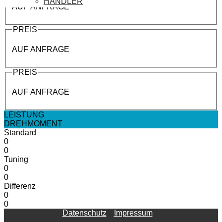
HÄNDLER
AUF ANFRAGE
PREIS
AUF ANFRAGE
PREIS
AUF ANFRAGE
LEISTUNG
DREHMOMENT
Standard
0
0
Tuning
0
0
Differenz
0
0
Datenschutz
Impressum